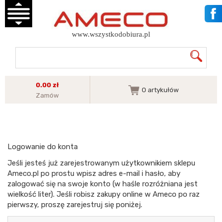
www.wszystkodobiura.pl
0.00 zł
0
artykułów
Zamów
Logowanie do konta
Jeśli jesteś już zarejestrowanym użytkownikiem sklepu
Ameco.pl po prostu wpisz adres e-mail i hasło, aby
zalogować się na swoje konto (w haśle rozróżniana jest
wielkość liter). Jeśli robisz zakupy online w Ameco po raz
pierwszy, proszę zarejestruj się poniżej.