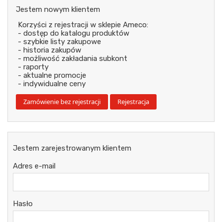
Jestem nowym klientem
Korzyści z rejestracji w sklepie Ameco:
- dostęp do katalogu produktów
- szybkie listy zakupowe
- historia zakupów
- możliwość zakładania subkont
- raporty
- aktualne promocje
- indywidualne ceny
Jestem zarejestrowanym klientem
Adres e-mail
Hasło