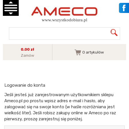
www.wszystkodobiura.pl
0.00 zł
0
artykułów
Zamów
Logowanie do konta
Jeśli jesteś już zarejestrowanym użytkownikiem sklepu
Ameco.pl po prostu wpisz adres e-mail i hasło, aby
zalogować się na swoje konto (w haśle rozróżniana jest
wielkość liter). Jeśli robisz zakupy online w Ameco po raz
pierwszy, proszę zarejestruj się poniżej.