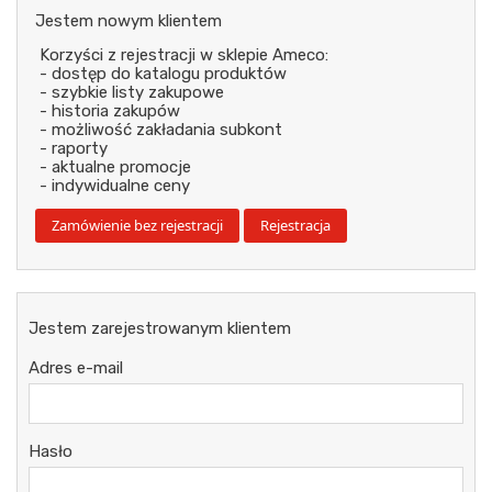
Jestem nowym klientem
Korzyści z rejestracji w sklepie Ameco:
- dostęp do katalogu produktów
- szybkie listy zakupowe
- historia zakupów
- możliwość zakładania subkont
- raporty
- aktualne promocje
- indywidualne ceny
Jestem zarejestrowanym klientem
Adres e-mail
Hasło