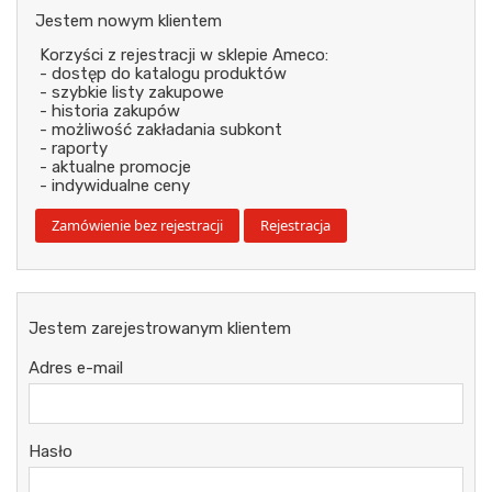
Jestem nowym klientem
Korzyści z rejestracji w sklepie Ameco:
- dostęp do katalogu produktów
- szybkie listy zakupowe
- historia zakupów
- możliwość zakładania subkont
- raporty
- aktualne promocje
- indywidualne ceny
Jestem zarejestrowanym klientem
Adres e-mail
Hasło