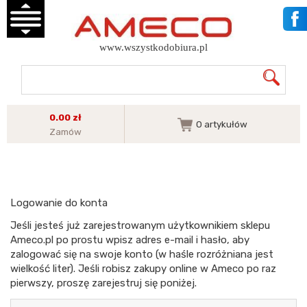
www.wszystkodobiura.pl
0.00 zł
0
artykułów
Zamów
Logowanie do konta
Jeśli jesteś już zarejestrowanym użytkownikiem sklepu
Ameco.pl po prostu wpisz adres e-mail i hasło, aby
zalogować się na swoje konto (w haśle rozróżniana jest
wielkość liter). Jeśli robisz zakupy online w Ameco po raz
pierwszy, proszę zarejestruj się poniżej.