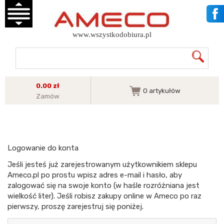
www.wszystkodobiura.pl
0.00 zł
0
artykułów
Zamów
Logowanie do konta
Jeśli jesteś już zarejestrowanym użytkownikiem sklepu
Ameco.pl po prostu wpisz adres e-mail i hasło, aby
zalogować się na swoje konto (w haśle rozróżniana jest
wielkość liter). Jeśli robisz zakupy online w Ameco po raz
pierwszy, proszę zarejestruj się poniżej.