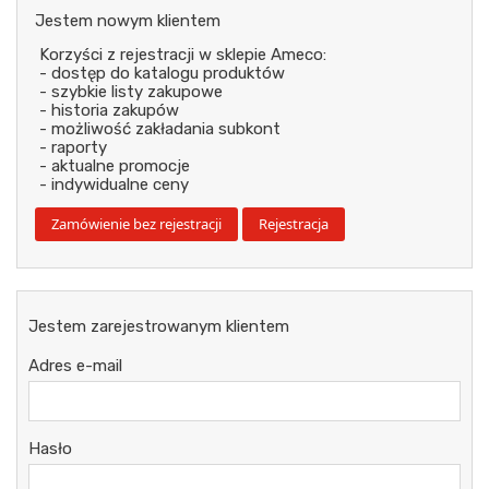
Jestem nowym klientem
Korzyści z rejestracji w sklepie Ameco:
- dostęp do katalogu produktów
- szybkie listy zakupowe
- historia zakupów
- możliwość zakładania subkont
- raporty
- aktualne promocje
- indywidualne ceny
Jestem zarejestrowanym klientem
Adres e-mail
Hasło