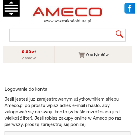
www.wszystkodobiura.pl
0.00 zł
0
artykułów
Zamów
Logowanie do konta
Jeśli jesteś już zarejestrowanym użytkownikiem sklepu
Ameco.pl po prostu wpisz adres e-mail i hasło, aby
zalogować się na swoje konto (w haśle rozróżniana jest
wielkość liter). Jeśli robisz zakupy online w Ameco po raz
pierwszy, proszę zarejestruj się poniżej.