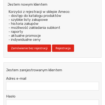
Jestem nowym klientem
Korzyści z rejestracji w sklepie Ameco:
- dostęp do katalogu produktów
- szybkie listy zakupowe
- historia zakupów
- możliwość zakładania subkont
- raporty
- aktualne promocje
- indywidualne ceny
Jestem zarejestrowanym klientem
Adres e-mail
Hasło