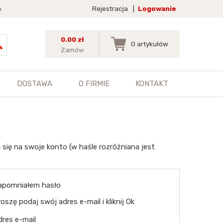
a
Rejestracja
|
Logowanie
0.00 zł
0
artykułów
Zamów
DOSTAWA
O FIRMIE
KONTAKT
 się na swoje konto (w haśle rozróżniana jest
apomniałem hasło
oszę podaj swój adres e-mail i kliknij Ok
dres e-mail