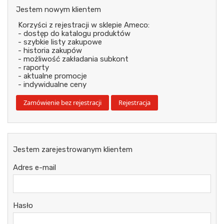
Jestem nowym klientem
Korzyści z rejestracji w sklepie Ameco:
- dostęp do katalogu produktów
- szybkie listy zakupowe
- historia zakupów
- możliwość zakładania subkont
- raporty
- aktualne promocje
- indywidualne ceny
Jestem zarejestrowanym klientem
Adres e-mail
Hasło