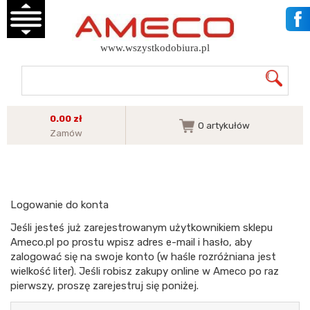
www.wszystkodobiura.pl
0.00 zł
0
artykułów
Zamów
Logowanie do konta
Jeśli jesteś już zarejestrowanym użytkownikiem sklepu
Ameco.pl po prostu wpisz adres e-mail i hasło, aby
zalogować się na swoje konto (w haśle rozróżniana jest
wielkość liter). Jeśli robisz zakupy online w Ameco po raz
pierwszy, proszę zarejestruj się poniżej.