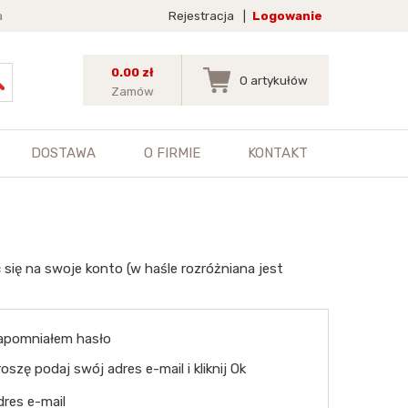
a
Rejestracja
|
Logowanie
0.00 zł
0
artykułów
Zamów
DOSTAWA
O FIRMIE
KONTAKT
 się na swoje konto (w haśle rozróżniana jest
apomniałem hasło
oszę podaj swój adres e-mail i kliknij Ok
dres e-mail