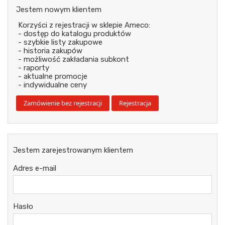
Jestem nowym klientem
Korzyści z rejestracji w sklepie Ameco:
- dostęp do katalogu produktów
- szybkie listy zakupowe
- historia zakupów
- możliwość zakładania subkont
- raporty
- aktualne promocje
- indywidualne ceny
Jestem zarejestrowanym klientem
Adres e-mail
Hasło