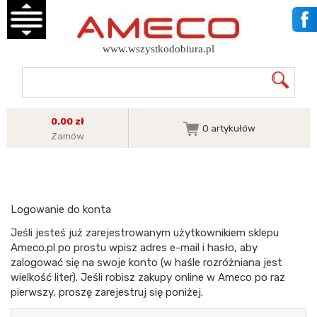
www.wszystkodobiura.pl
0.00 zł
0
artykułów
Zamów
Logowanie do konta
Jeśli jesteś już zarejestrowanym użytkownikiem sklepu
Ameco.pl po prostu wpisz adres e-mail i hasło, aby
zalogować się na swoje konto (w haśle rozróżniana jest
wielkość liter). Jeśli robisz zakupy online w Ameco po raz
pierwszy, proszę zarejestruj się poniżej.