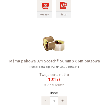
koszyk
lista
Taśma pakowa 371 Scotch® 50mm x 66m,brazowa
Numer katalogowy: 3M-XX004803811
Twoja cena netto
7.31 zł
8.99 zł brutto
Ilość
-
+