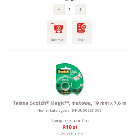
-
+
koszyk
lista
Taśma Scotch® Magic™, matowa, 19 mm x 7,6 m
Numer katalogowy: 3M-UU005551005
Twoja cena netto
9.18 zł
11.29 zł brutto