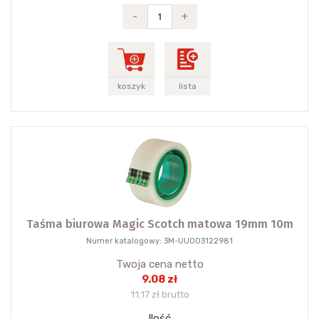
-
+
koszyk
lista
Taśma biurowa Magic Scotch matowa 19mm 10m
Numer katalogowy: 3M-UU003122981
Twoja cena netto
9.08 zł
11.17 zł brutto
Ilość