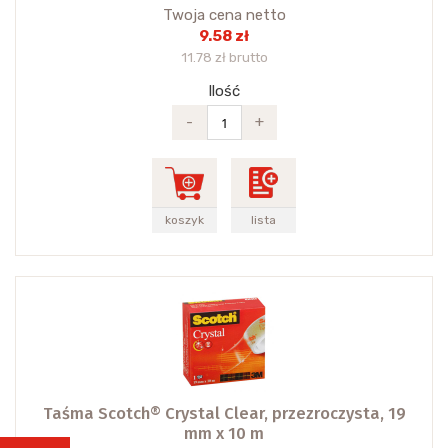
Twoja cena netto
9.58 zł
11.78 zł brutto
Ilość
-
+
koszyk
lista
Taśma Scotch® Crystal Clear, przezroczysta, 19
mm x 10 m