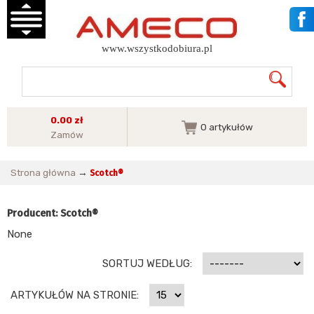
www.wszystkodobiura.pl
0.00 zł
0
artykułów
Zamów
Strona główna
→
Scotch®
Producent: Scotch®
None
SORTUJ WEDŁUG:
ARTYKUŁÓW NA STRONIE: