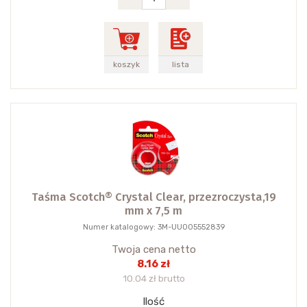
koszyk
lista
Taśma Scotch® Crystal Clear, przezroczysta,19
mm x 7,5 m
Numer katalogowy: 3M-UU005552839
Twoja cena netto
8.16 zł
10.04 zł brutto
Ilość