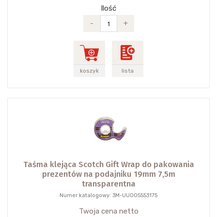
Ilość
-
+
koszyk
lista
Taśma klejąca Scotch Gift Wrap do pakowania
prezentów na podajniku 19mm 7,5m
transparentna
Numer katalogowy: 3M-UU005553175
Twoja cena netto