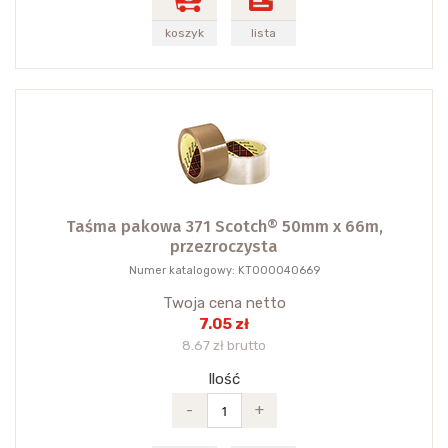
koszyk
lista
Taśma pakowa 371 Scotch® 50mm x 66m,
przezroczysta
Numer katalogowy: KT000040669
Twoja cena netto
7.05 zł
8.67 zł brutto
Ilość
-
+