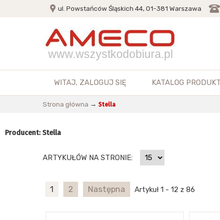
ul. Powstańców Śląskich 44, 01-381 Warszawa
www.wszystkodobiura.pl
WITAJ,
ZALOGUJ SIĘ
KATALOG PRODUK
Strona główna
→
Stella
Producent: Stella
ARTYKUŁÓW NA STRONIE:
1
2
Następna
Artykuł 1 - 12 z 86