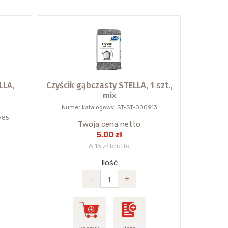
LLA,
Czyścik gąbczasty STELLA, 1 szt.,
,
mix
Numer katalogowy: ST-ST-000913
785
Twoja cena netto
5.00 zł
6.15 zł brutto
Ilość
-
+