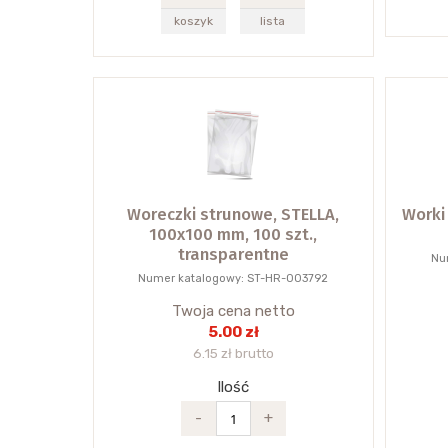
koszyk
lista
Woreczki strunowe, STELLA,
Worki
100x100 mm, 100 szt.,
transparentne
Nu
Numer katalogowy: ST-HR-003792
Twoja cena netto
5.00 zł
6.15 zł brutto
Ilość
-
+