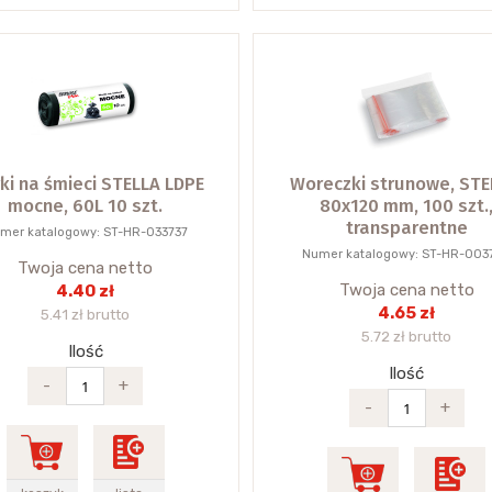
ki na śmieci STELLA LDPE
Woreczki strunowe, STE
mocne, 60L 10 szt.
80x120 mm, 100 szt.
transparentne
mer katalogowy: ST-HR-033737
Numer katalogowy: ST-HR-003
Twoja cena netto
Twoja cena netto
4.40 zł
4.65 zł
5.41 zł brutto
5.72 zł brutto
Ilość
Ilość
-
+
-
+