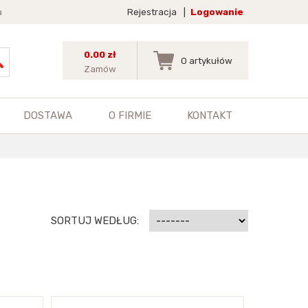
a
Rejestracja
|
Logowanie
0.00 zł
0
artykułów
Zamów
DOSTAWA
O FIRMIE
KONTAKT
SORTUJ WEDŁUG: