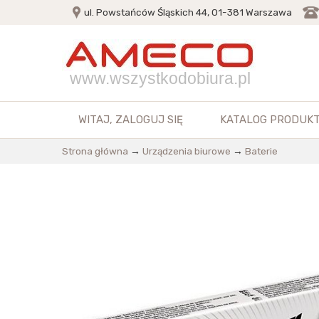
ul. Powstańców Śląskich 44, 01-381 Warszawa
www.wszystkodobiura.pl
WITAJ,
ZALOGUJ SIĘ
KATALOG PRODUK
Strona główna
→
Urządzenia biurowe
→
Baterie