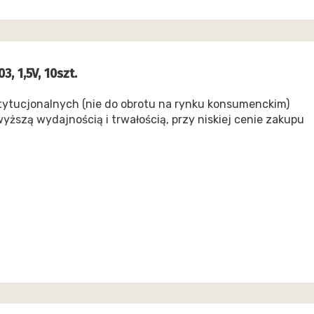
, 1,5V, 10szt.
stytucjonalnych (nie do obrotu na rynku konsumenckim)
yższą wydajnością i trwałością, przy niskiej cenie zakupu