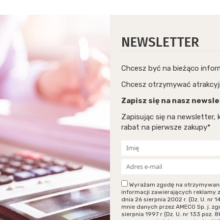
NEWSLETTER
Chcesz być na bieżąco info
Chcesz otrzymywać atrakcyj
Zapisz się na nasz newsle
Zapisując się na newsletter
rabat na pierwsze zakupy*
Wyrażam zgodę na otrzymywanie p
informacji zawierających reklamy 
dnia 26 sierpnia 2002 r. (Dz. U. n
mnie danych przez AMECO Sp. j. zg
sierpnia 1997 r (Dz. U. nr 133 poz