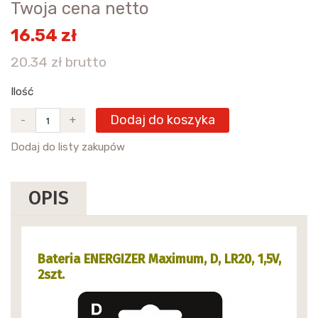
Twoja cena netto
16.54 zł
20.34 zł brutto
Ilość
Dodaj do koszyka
-
+
Dodaj do listy zakupów
OPIS
Bateria ENERGIZER Maximum, D, LR20, 1,5V,
2szt.