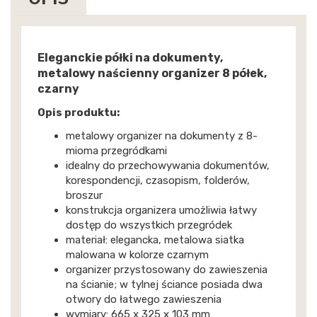
Eleganckie półki na dokumenty,
metalowy naścienny organizer 8 półek,
czarny
Opis produktu:
metalowy organizer na dokumenty z 8-
mioma przegródkami
idealny do przechowywania dokumentów,
korespondencji, czasopism, folderów,
broszur
konstrukcja organizera umożliwia łatwy
dostęp do wszystkich przegródek
materiał: elegancka, metalowa siatka
malowana w kolorze czarnym
organizer przystosowany do zawieszenia
na ścianie; w tylnej ściance posiada dwa
otwory do łatwego zawieszenia
wymiary: 665 x 325 x 103 mm