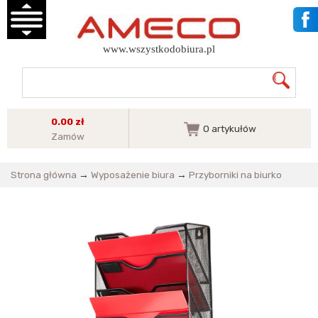
www.wszystkodobiura.pl
0.00 zł
0
artykułów
Zamów
Strona główna
→
Wyposażenie biura
→
Przyborniki na biurko