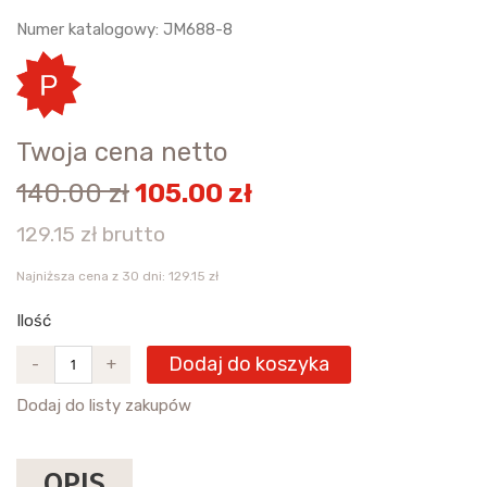
Numer katalogowy: JM688-8
Twoja cena netto
140.00 zł
105.00 zł
129.15 zł brutto
Najniższa cena z 30 dni: 129.15 zł
Ilość
Dodaj do koszyka
-
+
Dodaj do listy zakupów
OPIS