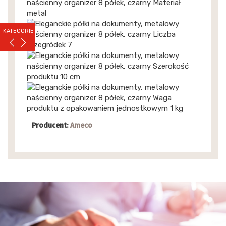
KATEGORIE
Producent:
Ameco