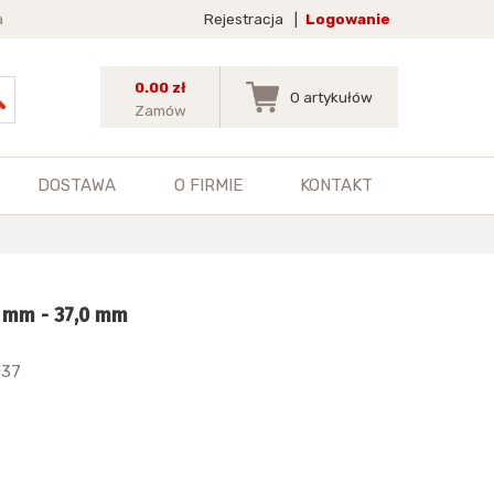
a
Rejestracja
|
Logowanie
0.00 zł
0
artykułów
Zamów
DOSTAWA
O FIRMIE
KONTAKT
0 mm - 37,0 mm
037