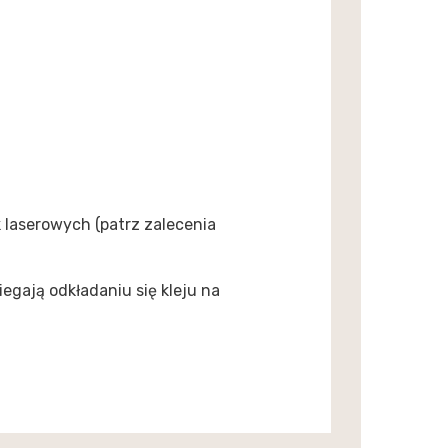
 laserowych (patrz zalecenia
egają odkładaniu się kleju na