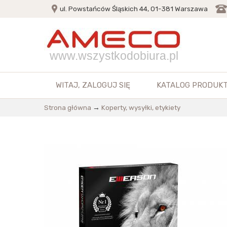
ul. Powstańców Śląskich 44, 01-381 Warszawa
www.wszystkodobiura.pl
WITAJ,
ZALOGUJ SIĘ
KATALOG PRODUK
Strona główna
→
Koperty, wysyłki, etykiety