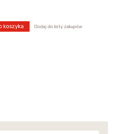
o koszyka
Dodaj do listy zakupów