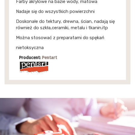
Farby akrylowe na bazie wody, matowa
Nadaje się do wszystkich powierzchni
Doskonałe do tektury, drewna, ścian, nadają się
również do szkła,ceramiki, metalu i tkanin.itp
Można stosować z preparatami do spękań
nietoksyczna
Producent:
Pentart