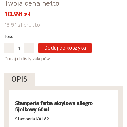
Twoja cena netto
10.98 zł
13.51 zł brutto
Ilość
Dodaj do koszyka
-
+
Dodaj do listy zakupów
OPIS
Stamperia farba akrylowa allegro
fijołkowy 60ml
Stamperia KAL62