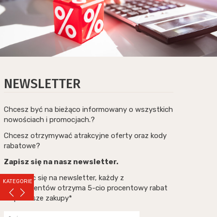
NEWSLETTER
Chcesz być na bieżąco informowany o wszystkich
nowościach i promocjach.?
Chcesz otrzymywać atrakcyjne oferty oraz kody
rabatowe?
Zapisz się na nasz newsletter.
Zapisując się na newsletter, każdy z
KATEGORIE
subskrybentów otrzyma 5-cio procentowy rabat
na pierwsze zakupy*