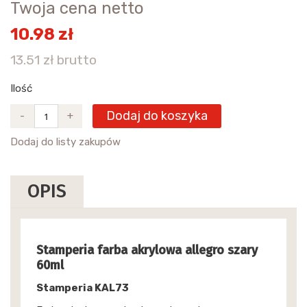
Twoja cena netto
10.98 zł
13.51 zł brutto
Ilość
Dodaj do koszyka
-
+
Dodaj do listy zakupów
OPIS
Stamperia farba akrylowa allegro szary
60ml
Stamperia KAL73