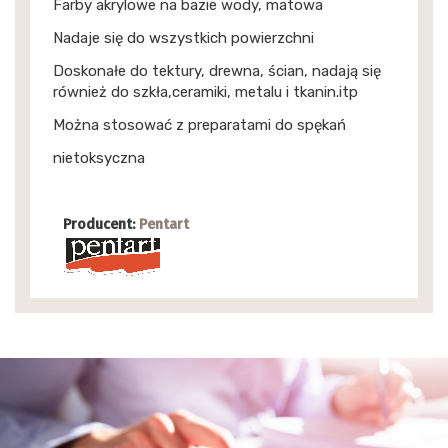
Farby akrylowe na bazie wody, matowa
Nadaje się do wszystkich powierzchni
Doskonałe do tektury, drewna, ścian, nadają się
również do szkła,ceramiki, metalu i tkanin.itp
Można stosować z preparatami do spękań
nietoksyczna
Producent:
Pentart