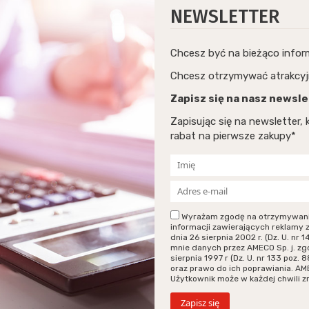
NEWSLETTER
Chcesz być na bieżąco info
Chcesz otrzymywać atrakcyj
Zapisz się na nasz newsle
Zapisując się na newsletter
rabat na pierwsze zakupy*
Wyrażam zgodę na otrzymywanie p
informacji zawierających reklamy 
dnia 26 sierpnia 2002 r. (Dz. U. n
mnie danych przez AMECO Sp. j. zg
sierpnia 1997 r (Dz. U. nr 133 poz
oraz prawo do ich poprawiania. AM
Użytkownik może w każdej chwili 