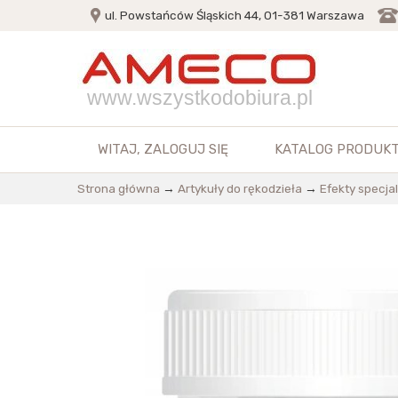
ul. Powstańców Śląskich 44, 01-381 Warszawa
www.wszystkodobiura.pl
WITAJ,
ZALOGUJ SIĘ
KATALOG PRODUK
Strona główna
→
Artykuły do rękodzieła
→
Efekty specja