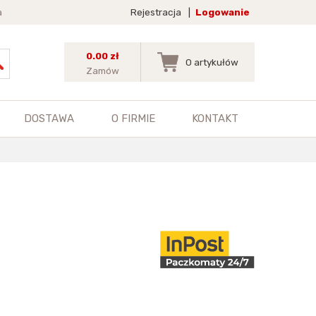
a
Rejestracja
|
Logowanie
0.00 zł
0
artykułów
Zamów
DOSTAWA
O FIRMIE
KONTAKT