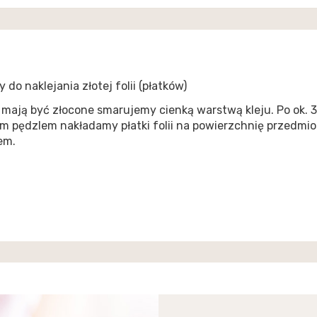
do naklejania złotej folii (płatków)
ają być złocone smarujemy cienką warstwą kleju. Po ok. 30 
ym pędzlem nakładamy płatki folii na powierzchnię przedmio
em.