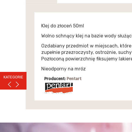
Klej do złoceń 50ml
Wolno schnący klej na bazie wody służący 
Ozdabiany przedmiot w miejscach, które m
zupełnie przezroczysty, ostrożnie, such
Pozłoconą powierzchnię fiksujemy lakier
Nieodporny na mróz
KATEGORIE
Producent:
Pentart