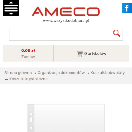
www.wszystkodobiura.pl
0.00 zł
0
artykułów
Zamów
Strona główna
→
Organizacja dokumentów
→
Koszulki, obwoluty
→
Koszulki krystaliczne