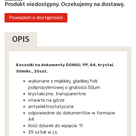
Produkt niedostępny. Oczekujemy na dostawę.
Powiadom o dostępności
OPIS
Koszulki na dokumenty DONAU, PP, A4, krystal,
50mikr., 25szt.
wykonane z miękkiej, gładkiej folii
polipropylenowej o grubości 50μm
krystaliczne, transparentne
otwarte na górze
antyelektrostatyczne
odpowiednie do dokumentów w formacie
A4
ilość dziurek do wpięcia: 11
25 sztuk w j.s.