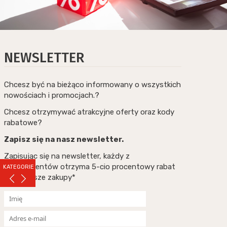
NEWSLETTER
Chcesz być na bieżąco informowany o wszystkich
nowościach i promocjach.?
Chcesz otrzymywać atrakcyjne oferty oraz kody
rabatowe?
Zapisz się na nasz newsletter.
Zapisując się na newsletter, każdy z
subskrybentów otrzyma 5-cio procentowy rabat
KATEGORIE
na pierwsze zakupy*