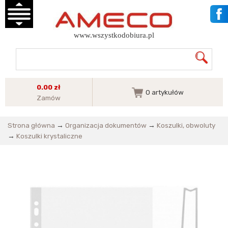
www.wszystkodobiura.pl
0.00 zł
0
artykułów
Zamów
Strona główna
→
Organizacja dokumentów
→
Koszulki, obwoluty
→
Koszulki krystaliczne