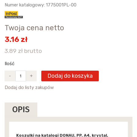
Numer katalogowy: 1775001PL-00
Twoja cena netto
3.16 zł
3.89 zł brutto
Ilość
Dodaj do koszyka
-
+
Dodaj do listy zakupów
OPIS
Koszulki na katalogi DONAU, PP, A4, krystal,