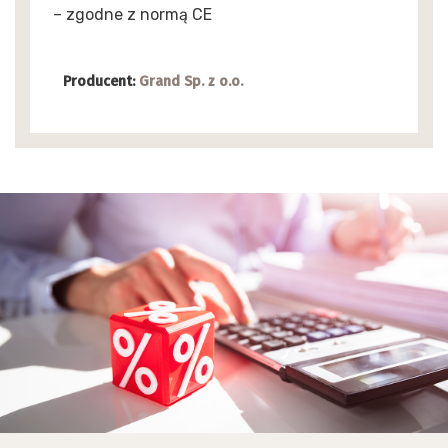
– zgodne z normą CE
Producent:
Grand Sp. z o.o.