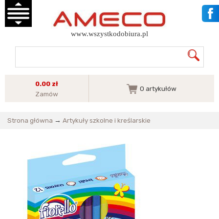
www.wszystkodobiura.pl
0.00 zł
0
artykułów
Zamów
Strona główna
→
Artykuły szkolne i kreślarskie