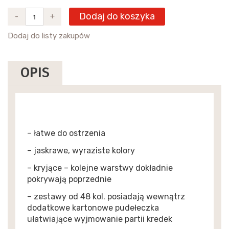
Dodaj do koszyka
-
+
Dodaj do listy zakupów
OPIS
– łatwe do ostrzenia
– jaskrawe, wyraziste kolory
– kryjące – kolejne warstwy dokładnie
pokrywają poprzednie
– zestawy od 48 kol. posiadają wewnątrz
dodatkowe kartonowe pudełeczka
ułatwiające wyjmowanie partii kredek