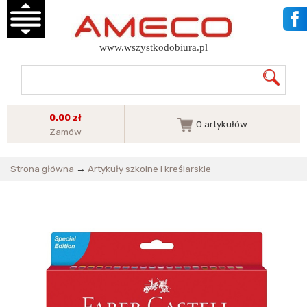
www.wszystkodobiura.pl
0.00 zł
0
artykułów
Zamów
Strona główna
→
Artykuły szkolne i kreślarskie