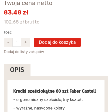
Twoja cena netto
83.48 zł
102.68 zł brutto
Ilość
Dodaj do koszyka
-
+
Dodaj do listy zakupów
OPIS
Kredki sześciokątne 60 szt Faber Castell
- ergonomiczny sześciokątny kształt
- wyraźne, nasycone kolory