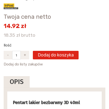
Twoja cena netto
14.92 zł
18.35 zł brutto
Ilość
Dodaj do koszyka
-
+
Dodaj do listy zakupów
OPIS
Pentart lakier bezbarwny 3D 40ml