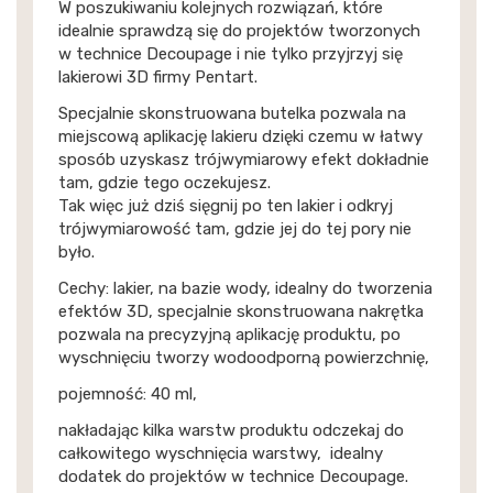
W poszukiwaniu kolejnych rozwiązań, które
idealnie sprawdzą się do projektów tworzonych
w technice Decoupage i nie tylko przyjrzyj się
lakierowi 3D firmy Pentart.
Specjalnie skonstruowana butelka pozwala na
miejscową aplikację lakieru dzięki czemu w łatwy
sposób uzyskasz trójwymiarowy efekt dokładnie
tam, gdzie tego oczekujesz.
Tak więc już dziś sięgnij po ten lakier i odkryj
trójwymiarowość tam, gdzie jej do tej pory nie
było.
Cechy: lakier, na bazie wody, idealny do tworzenia
efektów 3D, specjalnie skonstruowana nakrętka
pozwala na precyzyjną aplikację produktu, po
wyschnięciu tworzy wodoodporną powierzchnię,
pojemność: 40 ml,
nakładając kilka warstw produktu odczekaj do
całkowitego wyschnięcia warstwy, idealny
dodatek do projektów w technice Decoupage.