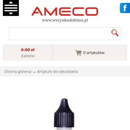
www.wszystkodobiura.pl
0.00 zł
0
artykułów
Zamów
Strona główna
→
Artykuły do rękodzieła