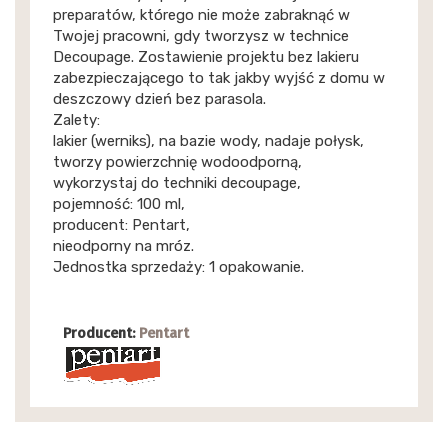
preparatów, którego nie może zabraknąć w
Twojej pracowni, gdy tworzysz w technice
Decoupage. Zostawienie projektu bez lakieru
zabezpieczającego to tak jakby wyjść z domu w
deszczowy dzień bez parasola.
Zalety:
lakier (werniks), na bazie wody, nadaje połysk,
tworzy powierzchnię wodoodporną,
wykorzystaj do techniki decoupage,
pojemność: 100 ml,
producent: Pentart,
nieodporny na mróz.
Jednostka sprzedaży: 1 opakowanie.
Producent:
Pentart