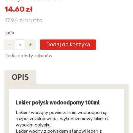
14.60 zł
17.96 zł brutto
Ilość
Dodaj do koszyka
-
+
Dodaj do listy zakupów
OPIS
Lakier połysk wodoodporny 100ml
Lakier tworzący powierzchnię wodoodporną,
rozpuszczalny wodą, wykończeniowy lakier o
wysokim połysku.
Lakier wodny z połyskiem stanowi jeden z