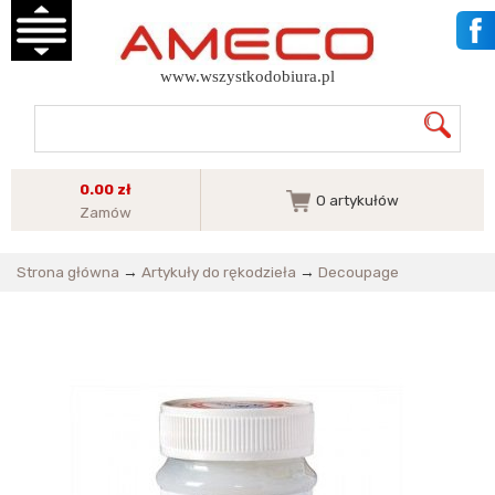
www.wszystkodobiura.pl
0.00 zł
0
artykułów
Zamów
Strona główna
→
Artykuły do rękodzieła
→
Decoupage