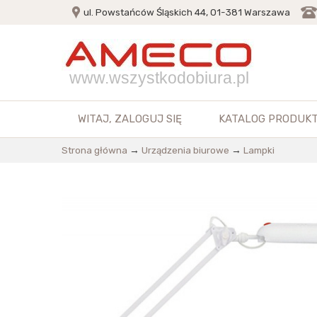
ul. Powstańców Śląskich 44, 01-381 Warszawa
www.wszystkodobiura.pl
WITAJ,
ZALOGUJ SIĘ
KATALOG PRODUK
Strona główna
→
Urządzenia biurowe
→
Lampki