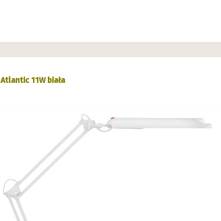
tlantic 11W biała