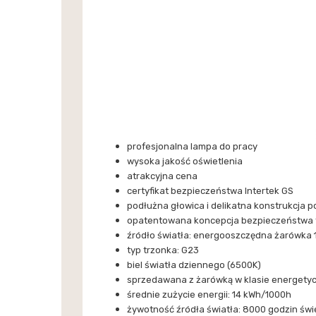
profesjonalna lampa do pracy
wysoka jakość oświetlenia
atrakcyjna cena
certyfikat bezpieczeństwa Intertek GS
podłużna głowica i delikatna konstrukcja 
opatentowana koncepcja bezpieczeństwa 
źródło światła: energooszczędna żarówka 
typ trzonka: G23
biel światła dziennego (6500K)
sprzedawana z żarówką w klasie energetyc
średnie zużycie energii: 14 kWh/1000h
żywotność źródła światła: 8000 godzin świ