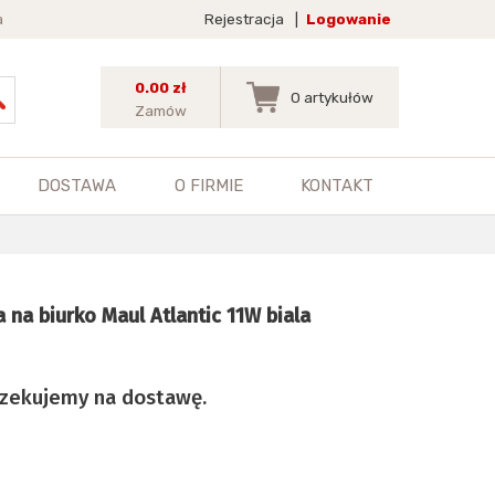
a
Rejestracja
|
Logowanie
0.00 zł
0
artykułów
Zamów
DOSTAWA
O FIRMIE
KONTAKT
na biurko Maul Atlantic 11W biala
czekujemy na dostawę.