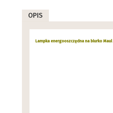
OPIS
Lampka energooszczędna na biurko Maul A