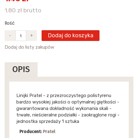
1.80 zł brutto
Ilość
Dodaj do koszyka
-
+
Dodaj do listy zakupów
OPIS
Linijki Pratel - z przezroczystego polistyrenu
bardzo wysokiej jakości o optymalnej giętkości -
gwarantowana dokładność wykonania skali -
trwałe, nieścieralne podziałki - zaokrąglone rogi -
jednostka sprzedaży 1 sztuka
Producent:
Pratel