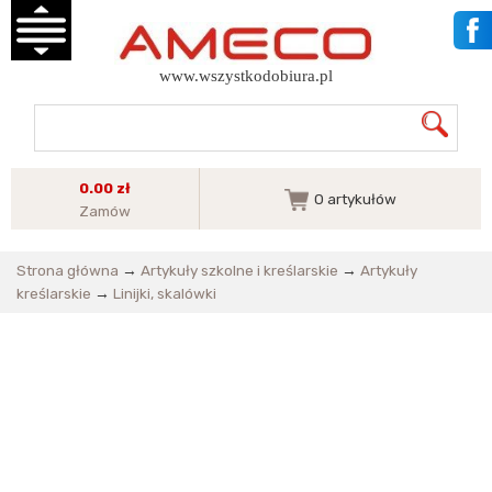
www.wszystkodobiura.pl
0.00 zł
0
artykułów
Zamów
Strona główna
→
Artykuły szkolne i kreślarskie
→
Artykuły
kreślarskie
→
Linijki, skalówki