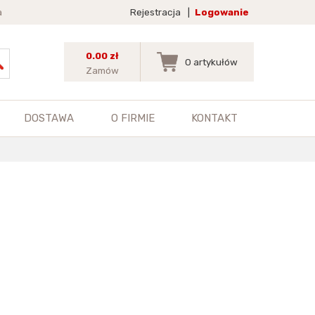
a
Rejestracja
|
Logowanie
0.00 zł
0
artykułów
Zamów
DOSTAWA
O FIRMIE
KONTAKT