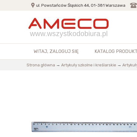
ul. Powstańców Śląskich 44, 01-381 Warszawa
www.wszystkodobiura.pl
WITAJ,
ZALOGUJ SIĘ
KATALOG PRODUK
Strona główna
→
Artykuły szkolne i kreślarskie
→
Artykuł