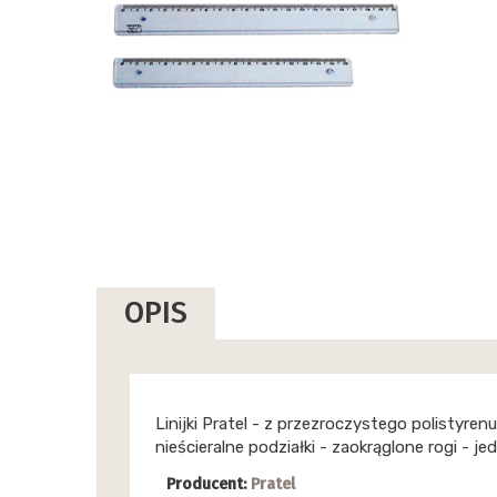
OPIS
Linijki Pratel - z przezroczystego polistyre
nieścieralne podziałki - zaokrąglone rogi - j
Producent:
Pratel