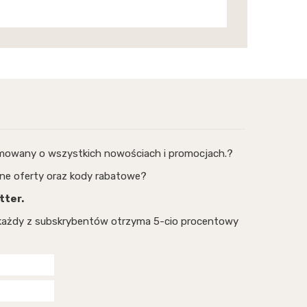
rmowany o wszystkich nowościach i promocjach.?
ne oferty oraz kody rabatowe?
tter.
, każdy z subskrybentów otrzyma 5-cio procentowy