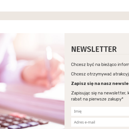
NEWSLETTER
Chcesz być na bieżąco info
Chcesz otrzymywać atrakcyj
Zapisz się na nasz newsle
Zapisując się na newsletter
rabat na pierwsze zakupy*