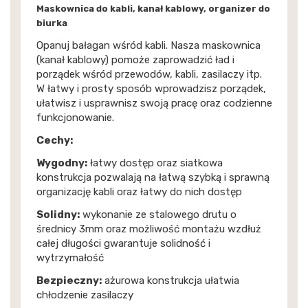
Maskownica do kabli, kanał kablowy, organizer do
biurka
Opanuj bałagan wśród kabli. Nasza maskownica
(kanał kablowy) pomoże zaprowadzić ład i
porządek wśród przewodów, kabli, zasilaczy itp.
W łatwy i prosty sposób wprowadzisz porządek,
ułatwisz i usprawnisz swoją pracę oraz codzienne
funkcjonowanie.
Cechy:
Wygodny:
łatwy dostęp oraz siatkowa
konstrukcja pozwalają na łatwą szybką i sprawną
organizację kabli oraz łatwy do nich dostęp
Solidny:
wykonanie ze stalowego drutu o
średnicy 3mm oraz możliwość montażu wzdłuż
całej długości gwarantuje solidność i
wytrzymałość
Bezpieczny:
ażurowa konstrukcja ułatwia
chłodzenie zasilaczy