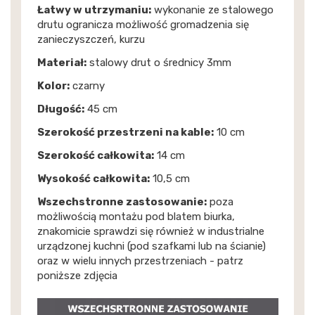
Łatwy w utrzymaniu:
wykonanie ze stalowego
drutu ogranicza możliwość gromadzenia się
zanieczyszczeń, kurzu
Materiał:
stalowy drut o średnicy 3mm
Kolor:
czarny
Długość:
45 cm
Szerokość przestrzeni na kable:
10 cm
Szerokość całkowita:
14 cm
Wysokość całkowita:
10,5 cm
Wszechstronne zastosowanie:
poza
możliwością montażu pod blatem biurka,
znakomicie sprawdzi się również w industrialne
urządzonej kuchni (pod szafkami lub na ścianie)
oraz w wielu innych przestrzeniach - patrz
poniższe zdjęcia