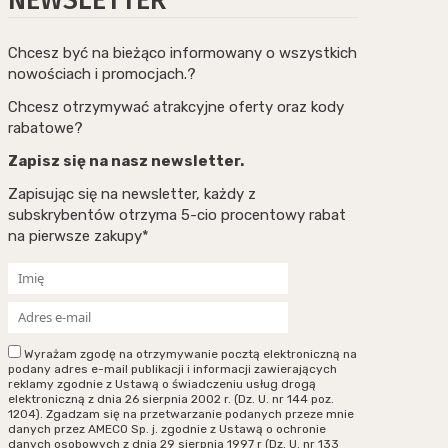
NEWSLETTER
Chcesz być na bieżąco informowany o wszystkich
nowościach i promocjach.?
Chcesz otrzymywać atrakcyjne oferty oraz kody
rabatowe?
Zapisz się na nasz newsletter.
Zapisując się na newsletter, każdy z
subskrybentów otrzyma 5-cio procentowy rabat
na pierwsze zakupy*
Wyrażam zgodę na otrzymywanie pocztą elektroniczną na
podany adres e-mail publikacji i informacji zawierających
reklamy zgodnie z Ustawą o świadczeniu usług drogą
elektroniczną z dnia 26 sierpnia 2002 r. (Dz. U. nr 144 poz.
1204). Zgadzam się na przetwarzanie podanych przeze mnie
danych przez AMECO Sp. j. zgodnie z Ustawą o ochronie
danych osobowych z dnia 29 sierpnia 1997 r (Dz. U. nr 133