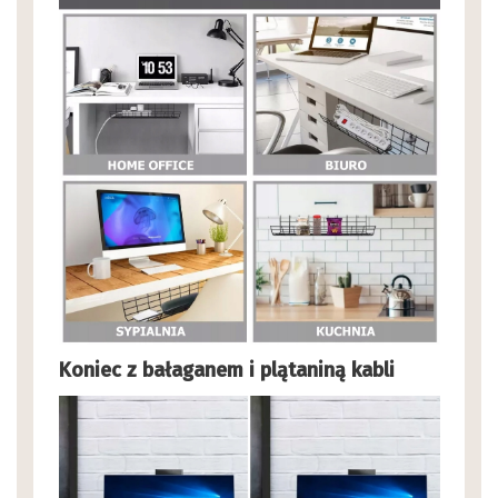
Koniec z bałaganem i plątaniną kabli