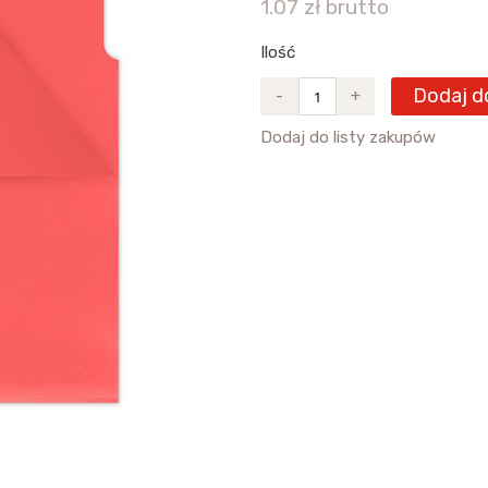
1.07 zł brutto
Ilość
Dodaj d
-
+
Dodaj do listy zakupów