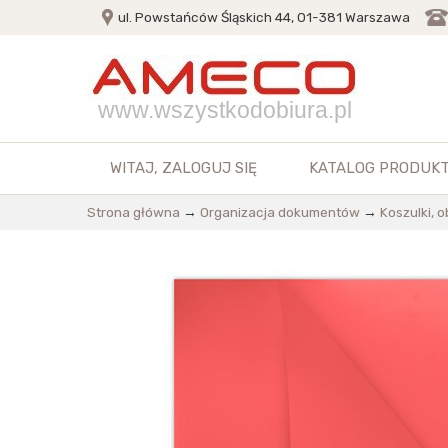
ul. Powstańców Śląskich 44, 01-381 Warszawa
www.wszystkodobiura.pl
WITAJ,
ZALOGUJ SIĘ
KATALOG PRODUK
Strona główna
→
Organizacja dokumentów
→
Koszulki, 