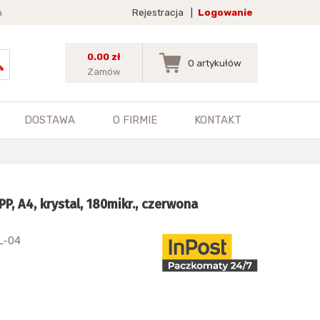
a
Rejestracja
|
Logowanie
0.00 zł
0
artykułów
Zamów
DOSTAWA
O FIRMIE
KONTAKT
P, A4, krystal, 180mikr., czerwona
L-04