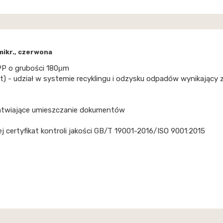
mikr., czerwona
 PP o grubości 180μm
t) - udział w systemie recyklingu i odzysku odpadów wynikający 
ułatwiające umieszczanie dokumentów
certyfikat kontroli jakości GB/T 19001-2016/ISO 9001:2015