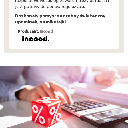
rozpuści. Wówczas ogrzewacz należy ostudzić i
jest gotowy do ponownego użycia.
Doskonały pomysł na drobny świąteczny
upominek, na mikołajki.
Producent:
Incood