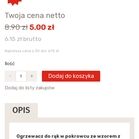
Twoja cena netto
8.90 zł
5.00 zł
6.15 zł brutto
Najniższa cena z 30 dni: 6.15 zł
Ilość
Dodaj do koszyka
-
+
Dodaj do listy zakupów
OPIS
Ogrzewacz do rąk w pokrowcu ze wzorem z