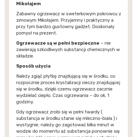
Mikołajem
Zabawny ogrzewacz w sweterkowym pokrowcu z
zimowym Mikołajem. Przyjemny i praktyczny a
przy tym bardzo gustowny gadżet. Doskonały
pomysł na prezent.
Ogrzewacze są w pełni bezpieczne
– nie
zawierają szkodliwych substancji chemicznych w
składzie.
Sposób użycia
Należy zgiąć płytkę znajdującą się w środku, co
rozpocznie proces krystalizacji cieczy znajdującej
się w środku, dzięki czemu ogrzewacz zacznie
wydzielać ciepło. Czas ogrzewania – do ok. 1
godziny.
Gdy ogrzewacz zrobi się w pełni twardy (
substancja w środku stanie się mleczno-biała ) i
wystygnie; należy go zagotować kilka minut w
wodzie do momentu aż substancja ponownie się