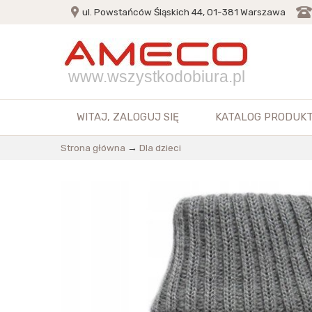
ul. Powstańców Śląskich 44, 01-381 Warszawa
www.wszystkodobiura.pl
WITAJ,
ZALOGUJ SIĘ
KATALOG PRODUK
Strona główna
→
Dla dzieci