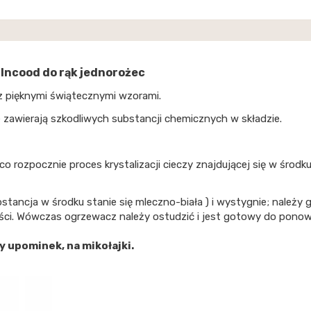
ncood do rąk jednorożec
 pięknymi świątecznymi wzorami.
 zawierają szkodliwych substancji chemicznych w składzie.
 co rozpocznie proces krystalizacji cieczy znajdującej się w środ
bstancja w środku stanie się mleczno-biała ) i wystygnie; należy
ci. Wówczas ogrzewacz należy ostudzić i jest gotowy do ponow
 upominek, na mikołajki.