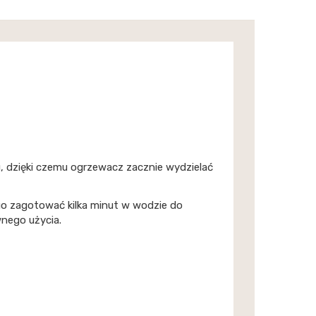
ku, dzięki czemu ogrzewacz zacznie wydzielać
 go zagotować kilka minut w wodzie do
nego użycia.