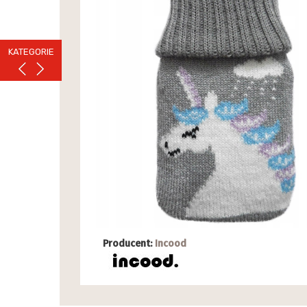
KATEGORIE
Producent:
Incood