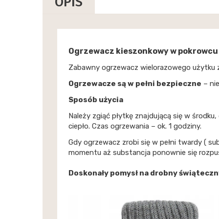
OPIS
Ogrzewacz kieszonkowy w pokrowcu I
Zabawny ogrzewacz wielorazowego użytku z
Ogrzewacze są w pełni bezpieczne
– nie
Sposób użycia
Należy zgiąć płytkę znajdującą się w środku,
ciepło. Czas ogrzewania – ok. 1 godziny.
Gdy ogrzewacz zrobi się w pełni twardy ( su
momentu aż substancja ponownie się rozpuś
Doskonały pomysł na drobny świąteczny