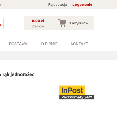
a
Rejestracja
|
Logowanie
0.00 zł
0
artykułów
Zamów
DOSTAWA
O FIRMIE
KONTAKT
 rąk jednorożec