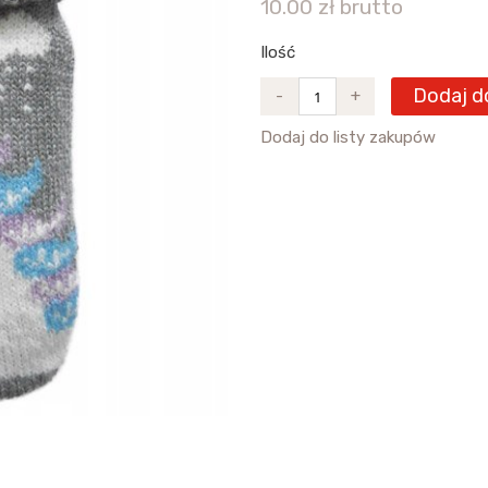
10.00 zł brutto
Ilość
Dodaj d
-
+
Dodaj do listy zakupów