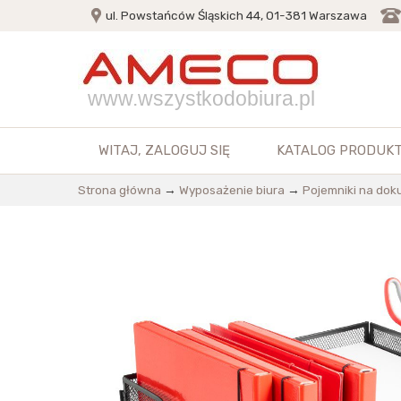
ul. Powstańców Śląskich 44, 01-381 Warszawa
www.wszystkodobiura.pl
WITAJ,
ZALOGUJ SIĘ
KATALOG PRODUK
Strona główna
→
Wyposażenie biura
→
Pojemniki na do