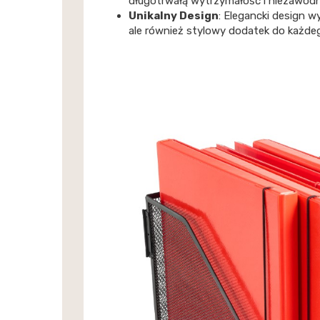
długotrwałą wytrzymałość i niezawod
Unikalny Design
: Elegancki design w
ale również stylowy dodatek do każdeg