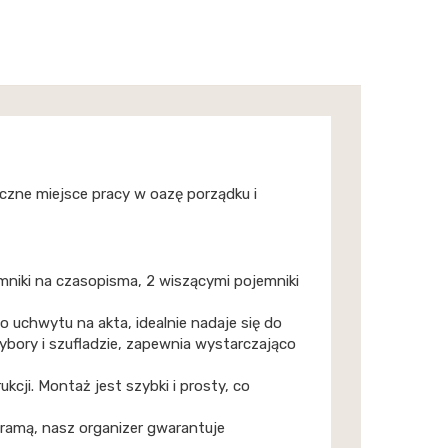
zne miejsce pracy w oazę porządku i
mniki na czasopisma, 2 wiszącymi pojemniki
uchwytu na akta, idealnie nadaje się do
ybory i szufladzie, zapewnia wystarczająco
kcji. Montaż jest szybki i prosty, co
 ramą, nasz organizer gwarantuje