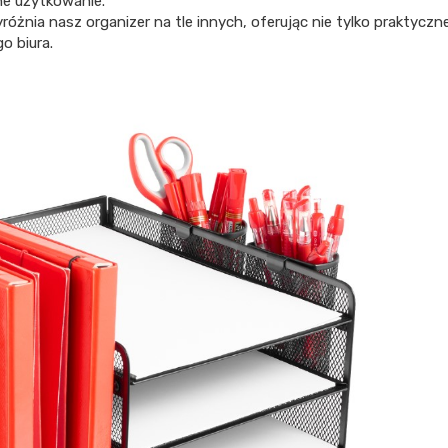
ne użytkowanie.
yróżnia nasz organizer na tle innych, oferując nie tylko praktyczn
o biura.