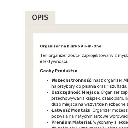
OPIS
Organizer na biurko All-in-One
Ten organizer został zaprojektowany z myśl
efektywności.
Cechy Produktu:
Wszechstronność
: nasz organizer 
na przybory do pisania oraz 1 szuflada.
Oszczędność Miejsca
: Organizer z
przechowywania książek, czasopism, li
dużo miejsca na wszystkie niezbędne 
Łatwość Montażu
: Organizer możesz 
pozwala na natychmiastowe wprowadze
Premium Materiał
: Wykonany z lekki