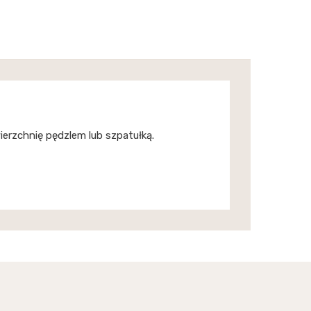
ierzchnię pędzlem lub szpatułką.