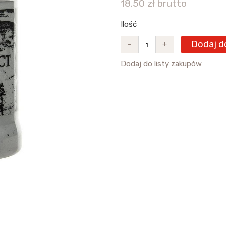
18.50 zł brutto
Ilość
Dodaj d
-
+
Dodaj do listy zakupów