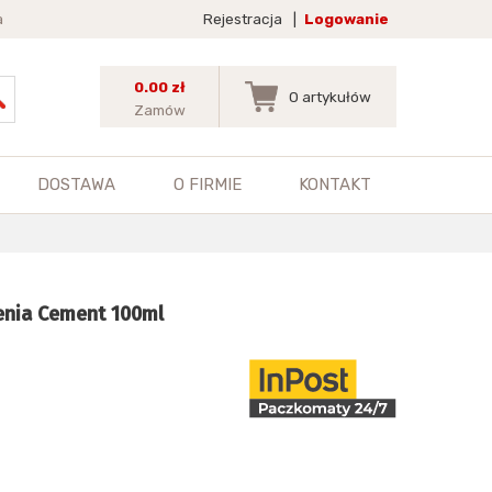
a
Rejestracja
|
Logowanie
0.00 zł
0
artykułów
Zamów
DOSTAWA
O FIRMIE
KONTAKT
ienia Cement 100ml