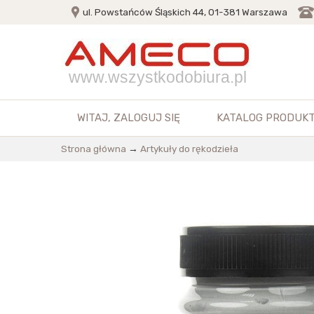
ul. Powstańców Śląskich 44, 01-381 Warszawa
www.wszystkodobiura.pl
WITAJ,
ZALOGUJ SIĘ
KATALOG PRODUK
Strona główna
→
Artykuły do rękodzieła