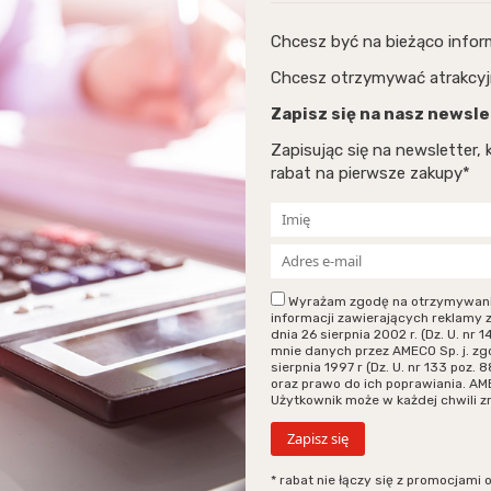
Chcesz być na bieżąco info
Chcesz otrzymywać atrakcyj
Zapisz się na nasz newsle
Zapisując się na newsletter
rabat na pierwsze zakupy*
Wyrażam zgodę na otrzymywanie p
informacji zawierających reklamy 
dnia 26 sierpnia 2002 r. (Dz. U. n
mnie danych przez AMECO Sp. j. zg
sierpnia 1997 r (Dz. U. nr 133 poz
oraz prawo do ich poprawiania. AM
Użytkownik może w każdej chwili 
* rabat nie łączy się z promocjami 