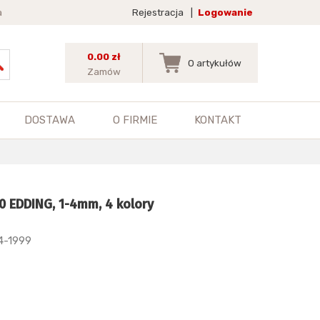
a
Rejestracja
|
Logowanie
0.00 zł
0
artykułów
Zamów
DOSTAWA
O FIRMIE
KONTAKT
0 EDDING, 1-4mm, 4 kolory
4-1999