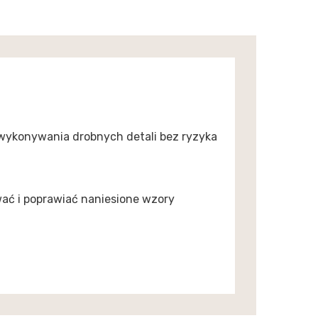
wykonywania drobnych detali bez ryzyka
ć i poprawiać naniesione wzory