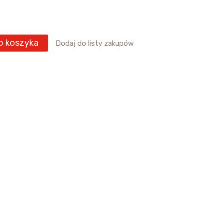
o koszyka
Dodaj do listy zakupów