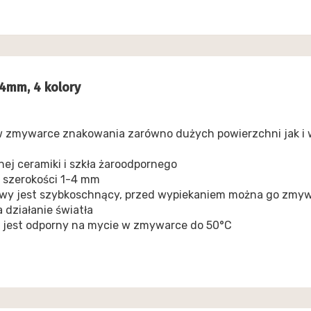
-4mm, 4 kolory
w zmywarce znakowania zarówno dużych powierzchni jak i 
nej ceramiki i szkła żaroodpornego
 szerokości 1-4 mm
wy jest szybkoschnący, przed wypiekaniem można go zmywa
działanie światła
e jest odporny na mycie w zmywarce do 50°C