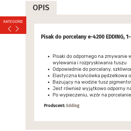
OPIS
KATEGORIE
Pisak do porcelany e-4200 EDDING, 1
Pisaki do odpornego na zmywanie 
wylewania i rozpryskiwania tuszu
Odpowiednie do porcelany, szkliwio
Elastyczna końcówka pędzelkowa o
Bazujący na wodzie tusz pigmento
Jest również wyjątkowo odporny na 
Po wypieczeniu, wzór na porcelani
Producent:
Edding