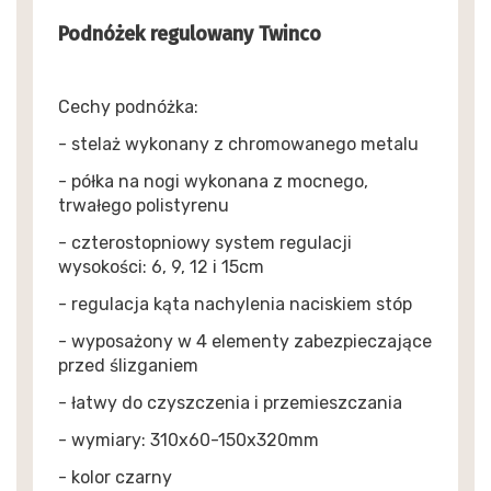
Podnóżek regulowany Twinco
Cechy podnóżka:
- stelaż wykonany z chromowanego metalu
- półka na nogi wykonana z mocnego,
trwałego polistyrenu
- czterostopniowy system regulacji
wysokości: 6, 9, 12 i 15cm
- regulacja kąta nachylenia naciskiem stóp
- wyposażony w 4 elementy zabezpieczające
przed ślizganiem
- łatwy do czyszczenia i przemieszczania
- wymiary: 310x60-150x320mm
- kolor czarny