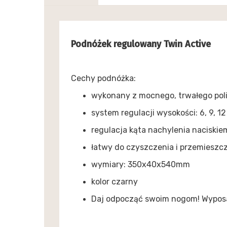
Podnóżek regulowany Twin Active
Cechy podnóżka:
wykonany z mocnego, trwałego pol
system regulacji wysokości: 6, 9, 1
regulacja kąta nachylenia naciskie
łatwy do czyszczenia i przemieszc
wymiary: 350x40x540mm
kolor czarny
Daj odpocząć swoim nogom! Wyposa