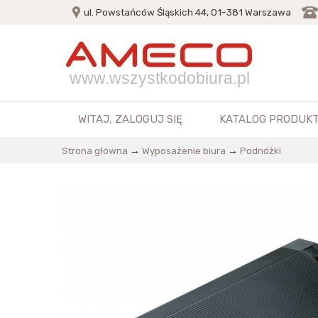
ul. Powstańców Śląskich 44, 01-381 Warszawa
www.wszystkodobiura.pl
WITAJ,
ZALOGUJ SIĘ
KATALOG PRODUK
Strona główna
→
Wyposażenie biura
→
Podnóżki