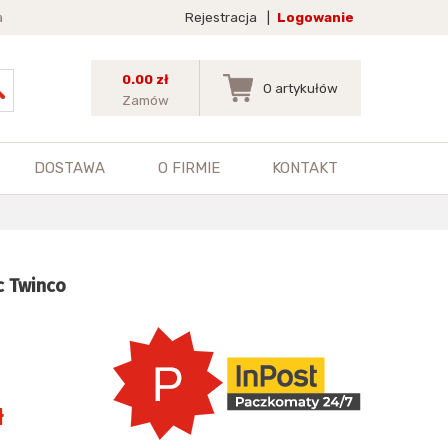
a
Rejestracja
|
Logowanie
0.00 zł
0
artykułów
Zamów
DOSTAWA
O FIRMIE
KONTAKT
c Twinco
ł