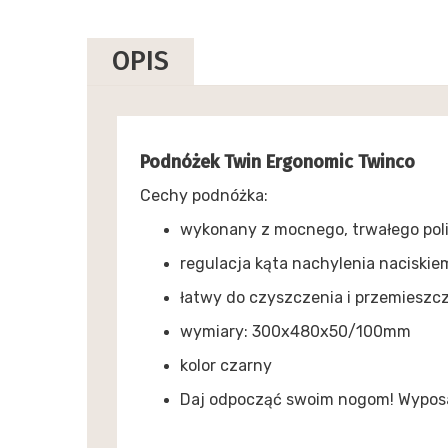
OPIS
Podnóżek Twin Ergonomic Twinco
Cechy podnóżka:
wykonany z mocnego, trwałego pol
regulacja kąta nachylenia naciskie
łatwy do czyszczenia i przemieszc
wymiary: 300x480x50/100mm
kolor czarny
Daj odpocząć swoim nogom! Wyposa