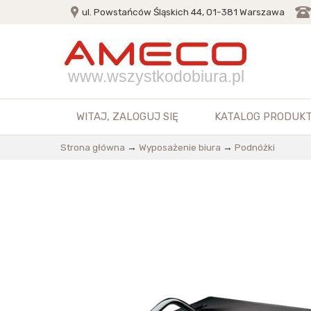
ul. Powstańców Śląskich 44, 01-381 Warszawa
www.wszystkodobiura.pl
WITAJ,
ZALOGUJ SIĘ
KATALOG PRODUK
Strona główna
→
Wyposażenie biura
→
Podnóżki