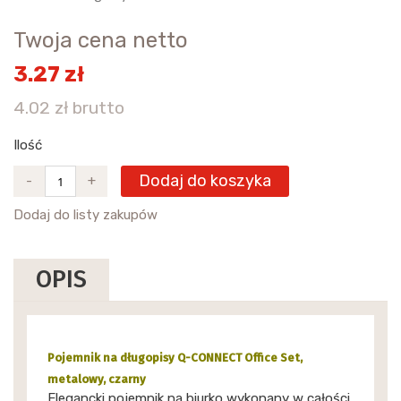
Twoja cena netto
3.27 zł
4.02 zł brutto
Ilość
Dodaj do koszyka
-
+
Dodaj do listy zakupów
OPIS
Pojemnik na długopisy Q-CONNECT Office Set,
metalowy, czarny
Elegancki pojemnik na biurko wykonany w całości