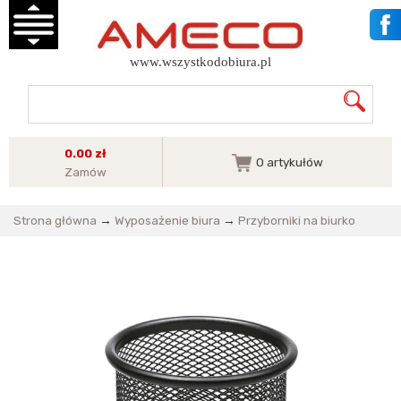
www.wszystkodobiura.pl
0.00 zł
0
artykułów
Zamów
Strona główna
→
Wyposażenie biura
→
Przyborniki na biurko