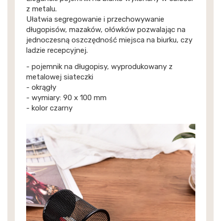
z metalu.
Ułatwia segregowanie i przechowywanie
długopisów, mazaków, ołówków pozwalając na
jednoczesną oszczędność miejsca na biurku, czy
ladzie recepcyjnej.
- pojemnik na długopisy, wyprodukowany z
metalowej siateczki
- okrągły
- wymiary: 90 x 100 mm
- kolor czarny