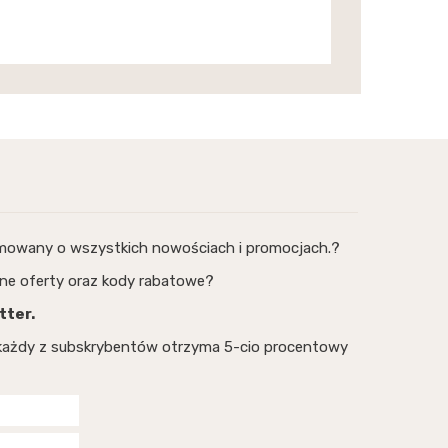
rmowany o wszystkich nowościach i promocjach.?
ne oferty oraz kody rabatowe?
tter.
, każdy z subskrybentów otrzyma 5-cio procentowy