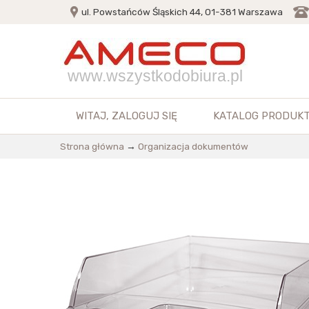
ul. Powstańców Śląskich 44, 01-381 Warszawa
www.wszystkodobiura.pl
WITAJ,
ZALOGUJ SIĘ
KATALOG PRODUK
Strona główna
→
Organizacja dokumentów