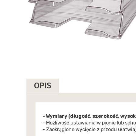
OPIS
- Wymiary (długość, szerokość, wyso
- Możliwość ustawiania w pionie lub sc
- Zaokrąglone wycięcie z przodu ułatwi