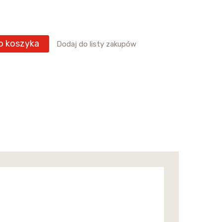
o koszyka
Dodaj do listy zakupów