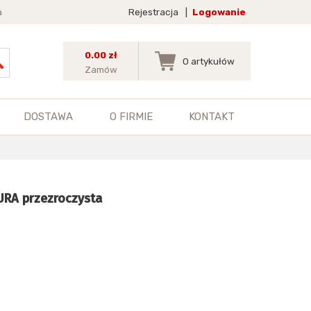
a
Rejestracja
|
Logowanie
0.00 zł
0
artykułów
Zamów
DOSTAWA
O FIRMIE
KONTAKT
URA przezroczysta