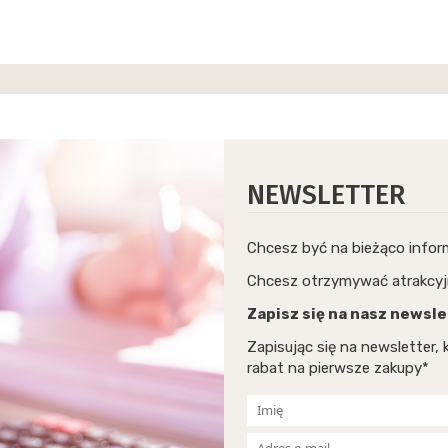
NEWSLETTER
Chcesz być na bieżąco info
Chcesz otrzymywać atrakcyj
Zapisz się na nasz newsle
Zapisując się na newsletter
rabat na pierwsze zakupy*