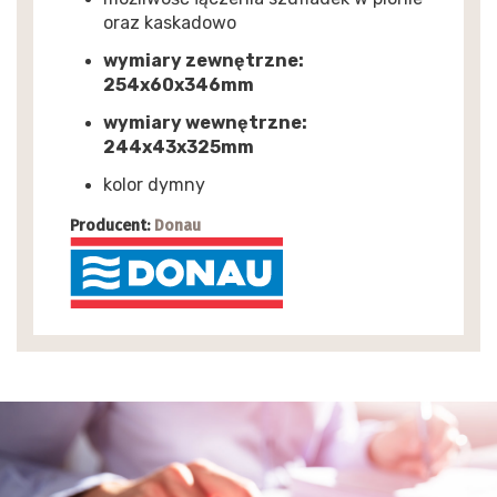
oraz kaskadowo
wymiary zewnętrzne:
254x60x346mm
wymiary wewnętrzne:
244x43x325mm
kolor dymny
Producent:
Donau