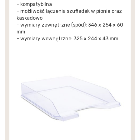
- kompatybilna
- możliwość łączenia szufladek w pionie oraz
kaskadowo
- wymiary zewnętrzne (spód): 346 x 254 x 60
mm
- wymiary wewnętrzne: 325 x 244 x 43 mm