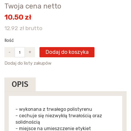
Twoja cena netto
10.50 zł
12.92 zł brutto
Ilość
Dodaj do koszyka
-
+
Dodaj do listy zakupów
OPIS
- wykonana z trwałego polistyrenu
- cechuje się niezwykłą trwałością oraz
solidnością
- miejsce na umieszczenie etykiet