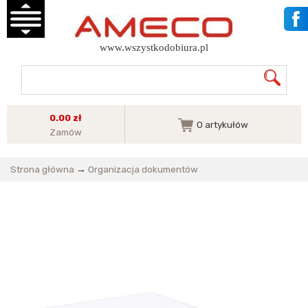
www.wszystkodobiura.pl
0.00 zł
0
artykułów
Zamów
Strona główna
→
Organizacja dokumentów