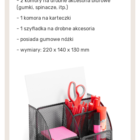
- 2 komory na drobne akcesoria biurowe
(gumki, spinacze, itp.)
- 1 komora na karteczki
- 1 szyfladka na drobne akcesoria
- posiada gumowe nóżki
- wymiary: 220 x 140 x 130 mm