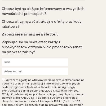
Chcesz być na bieżąco informowany o wszystkich
nowościach i promocjach.?
Chcesz otrzymywać atrakcyjne oferty oraz kody
rabatowe?
Zapisz się na nasz newsletter.
Zapisując się na newsletter, każdy z
subskrybentów otrzyma 5-cio procentowy rabat
na pierwsze zakupy*
Wyrażam zgodę na otrzymywanie pocztą elektroniczną na
podany adres e-mail publikacji i informacji zawierających
reklamy zgodnie z Ustawą o świadczeniu usług drogą
elektroniczną z dnia 26 sierpnia 2002 r. (Dz. U. nr 144 poz.
1204). Zgadzam się na przetwarzanie podanych przeze mnie
danych przez AMECO Sp. j. zgodnie z Ustawą o ochronie
danych osobowych z dnia 29 sierpnia 1997 r (Dz. U. nr 133
poz. 883). Wiem, że przysługuje mi prawo wglądu do swoich