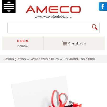
www.wszystkodobiura.pl
0.00 zł
0
artykułów
Zamów
Strona główna
→
Wyposażenie biura
→
Przyborniki na biurko