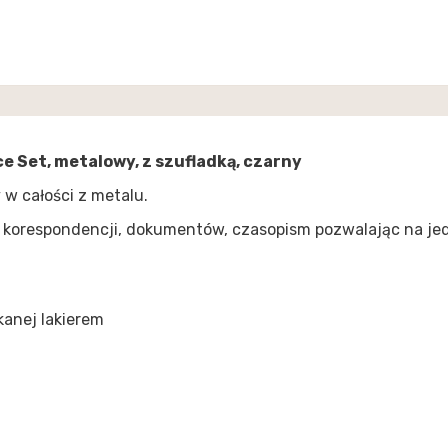
e Set, metalowy, z szufladką, czarny
 w całości z metalu.
 korespondencji, dokumentów, czasopism pozwalając na j
kanej lakierem