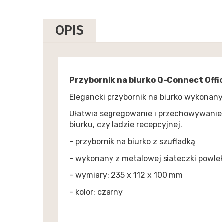
OPIS
Przybornik na biurko Q-Connect Offic
Elegancki przybornik na biurko wykonany
Ułatwia segregowanie i przechowywanie
biurku, czy ladzie recepcyjnej.
- przybornik na biurko z szufladką
- wykonany z metalowej siateczki powle
- wymiary: 235 x 112 x 100 mm
- kolor: czarny