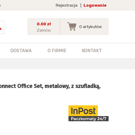
a
Rejestracja
|
Logowanie
0.00 zł
0
artykułów
Zamów
DOSTAWA
O FIRMIE
KONTAKT
nnect Office Set, metalowy, z szufladką,