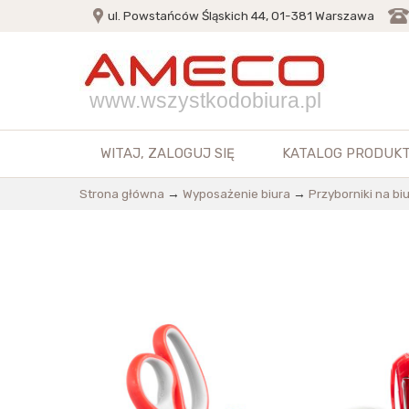
ul. Powstańców Śląskich 44, 01-381 Warszawa
www.wszystkodobiura.pl
WITAJ,
ZALOGUJ SIĘ
KATALOG PRODUK
Strona główna
→
Wyposażenie biura
→
Przyborniki na bi