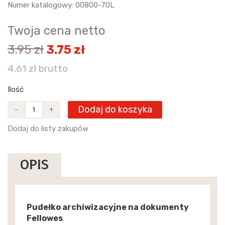
Numer katalogowy: 00800-70L
Twoja cena netto
3.95 zł
3.75 zł
4.61 zł brutto
Ilość
Dodaj do koszyka
-
+
Dodaj do listy zakupów
OPIS
Pudełko archiwizacyjne na dokumenty
Fellowes