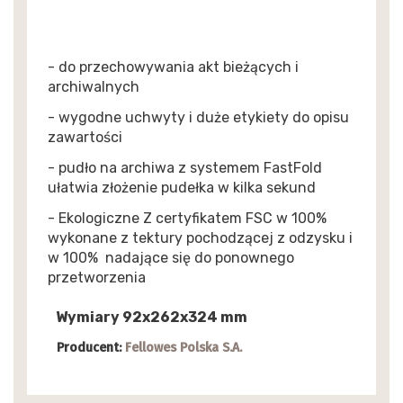
- do przechowywania akt bieżących i
archiwalnych
- wygodne uchwyty i duże etykiety do opisu
zawartości
- pudło na archiwa z systemem FastFold
ułatwia złożenie pudełka w kilka sekund
- Ekologiczne Z certyfikatem FSC w 100%
wykonane z tektury pochodzącej z odzysku i
w 100% nadające się do ponownego
przetworzenia
Wymiary 92x262x324 mm
Producent:
Fellowes Polska S.A.