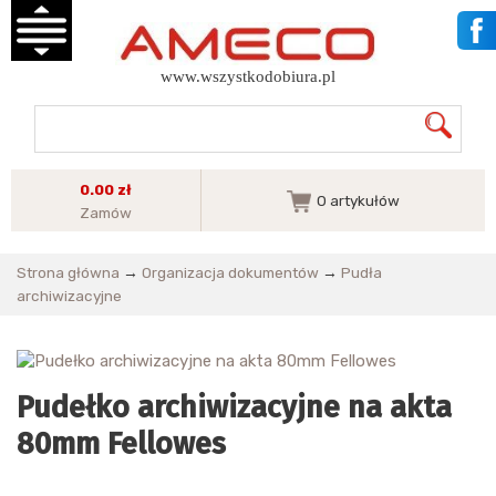
www.wszystkodobiura.pl
0.00 zł
0
artykułów
Zamów
Strona główna
→
Organizacja dokumentów
→
Pudła
archiwizacyjne
Pudełko archiwizacyjne na akta
80mm Fellowes