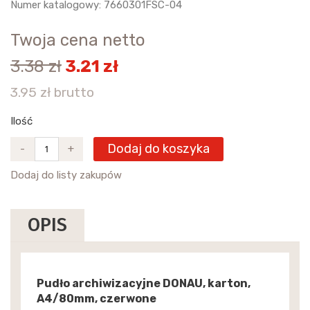
Numer katalogowy: 7660301FSC-04
Twoja cena netto
3.38 zł
3.21 zł
3.95 zł brutto
Ilość
Dodaj do koszyka
-
+
Dodaj do listy zakupów
OPIS
Pudło archiwizacyjne DONAU, karton,
A4/80mm, czerwone