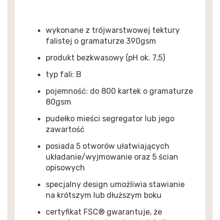
wykonane z trójwarstwowej tektury
falistej o gramaturze 390gsm
produkt bezkwasowy (pH ok. 7,5)
typ fali: B
pojemność: do 800 kartek o gramaturze
80gsm
pudełko mieści segregator lub jego
zawartość
posiada 5 otworów ułatwiających
układanie/wyjmowanie oraz 5 ścian
opisowych
specjalny design umożliwia stawianie
na krótszym lub dłuższym boku
certyfikat FSC® gwarantuje, że