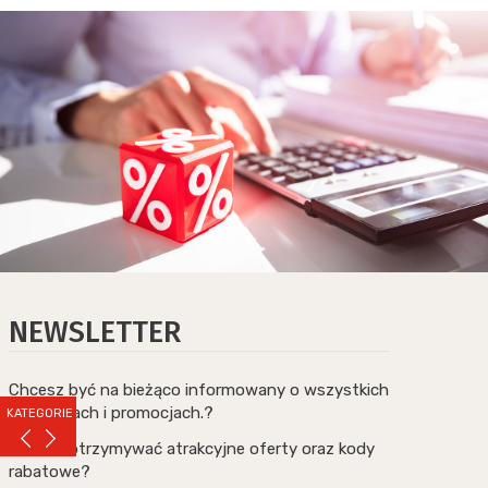
NEWSLETTER
Chcesz być na bieżąco informowany o wszystkich
nowościach i promocjach.?
KATEGORIE
Chcesz otrzymywać atrakcyjne oferty oraz kody
rabatowe?