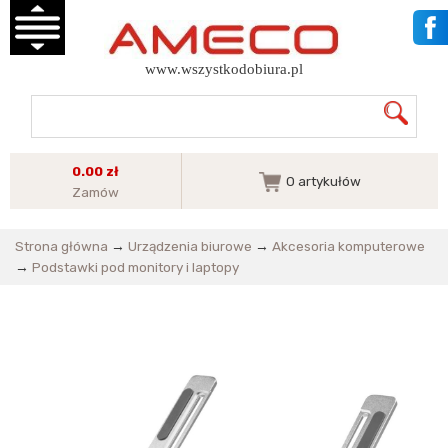
www.wszystkodobiura.pl
0.00 zł
0
artykułów
Zamów
Strona główna
→
Urządzenia biurowe
→
Akcesoria komputerowe
→
Podstawki pod monitory i laptopy