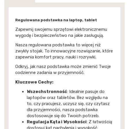
Regulowana podstawka na laptop, tablet
Zapewnij swojemu sprzętowi elektronicznemu
wygodę i bezpieczeństwo na jakie zasługują.
Nasza regulowana podstawka to więcej niż
zwykły stojak. To innowacyjne rozwiązanie, które
zapewnia komfort pracy, nauki i rozrywki.
Odkryj, jak nasz podstawka może zmienić Twoje
codzienne zadania w przyjemność.
Kluczowe Cechy:
Wszechstronność
: Idealnie pasuje do
laptopów oraz tabletów. Bez względu na
to, czy pracujesz, uczysz się, czy czytasz
dla przyjemności, nasza podstawka
dostosowuje się do Twoich potrzeb.
Regulacja Kąta i Wysokości
: Z łatwością
dostosuj kąt nachylenia i wysokość