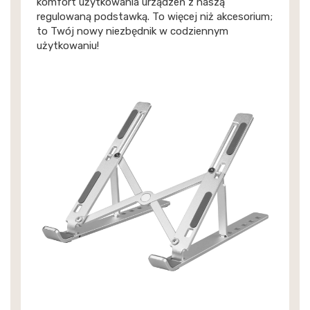
komfort użytkowania urządzeń z naszą
regulowaną podstawką. To więcej niż akcesorium;
to Twój nowy niezbędnik w codziennym
użytkowaniu!