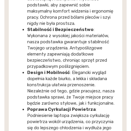
podstawki, aby zapewnić sobie
maksymalny komfort widzenia i ergonomię
pracy. Ochrona przed bólami pleców i szyi
nigdy nie była prostsza.
Stabilność i Bezpieczeństwo
:
Wykonana z wysokiej jakości materiałów,
nasza podstawka gwarantuje stabilność
Twojego urządzenia. Antypoślizgowe
elementy zapewniają dodatkowe
bezpieczeństwo, chroniąc sprzęt przed
przypadkowym poślizgnięciem.
Design i Mobilność
: Elegancki wygląd
dopełnia każde biurko, a lekka i składana
konstrukcja ułatwia przenoszenie.
Niezależnie od tego, gdzie pracujesz, nasza
podstawka sprawi, że Twoje miejsce pracy
będzie zarówno stylowe, jak i funkcjonalne.
Poprawa Cyrkulacji Powietrza
:
Podniesienie laptopa zwiększa cyrkulację
powietrza wokół urządzenia, co przyczynia
się do lepszego chłodzenia i wydłuża jego