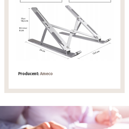
Producent:
Ameco