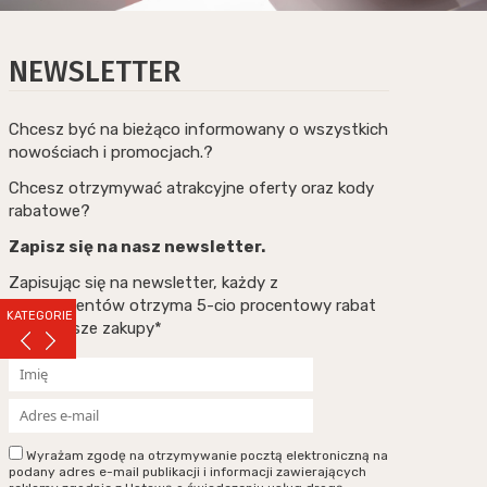
NEWSLETTER
Chcesz być na bieżąco informowany o wszystkich
nowościach i promocjach.?
Chcesz otrzymywać atrakcyjne oferty oraz kody
rabatowe?
Zapisz się na nasz newsletter.
Zapisując się na newsletter, każdy z
subskrybentów otrzyma 5-cio procentowy rabat
KATEGORIE
na pierwsze zakupy*
Wyrażam zgodę na otrzymywanie pocztą elektroniczną na
podany adres e-mail publikacji i informacji zawierających