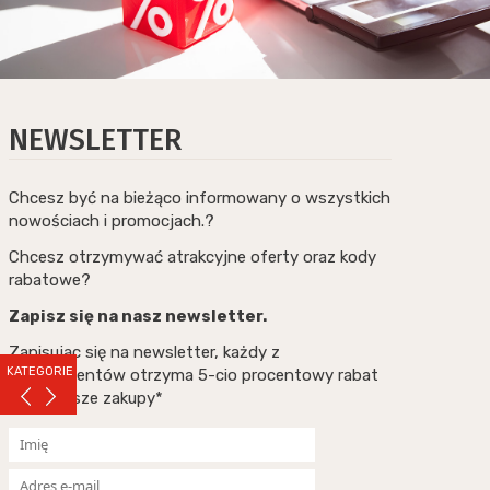
NEWSLETTER
Chcesz być na bieżąco informowany o wszystkich
nowościach i promocjach.?
Chcesz otrzymywać atrakcyjne oferty oraz kody
rabatowe?
Zapisz się na nasz newsletter.
Zapisując się na newsletter, każdy z
KATEGORIE
subskrybentów otrzyma 5-cio procentowy rabat
na pierwsze zakupy*