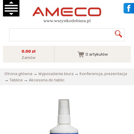
www.wszystkodobiura.pl
0.00 zł
0
artykułów
Zamów
Strona główna
→
Wyposażenie biura
→
Konferencja, prezentacja
→
Tablice
→
Akcesoria do tablic