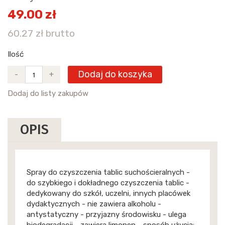
49.00 zł
60.27 zł brutto
Ilość
Dodaj do koszyka
-
+
Dodaj do listy zakupów
OPIS
Spray do czyszczenia tablic suchościeralnych -
do szybkiego i dokładnego czyszczenia tablic -
dedykowany do szkół, uczelni, innych placówek
dydaktycznych - nie zawiera alkoholu -
antystatyczny - przyjazny środowisku - ulega
biodegradacji - zawiera limonen - sposób użycia: