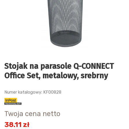
Stojak na parasole Q-CONNECT
Office Set, metalowy, srebrny
Numer katalogowy: KF00828
Twoja cena netto
38.11 zł