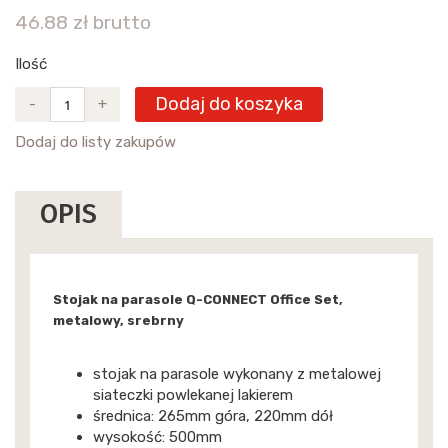
46.88 zł brutto
Ilość
Dodaj do koszyka
-
+
Dodaj do listy zakupów
OPIS
Stojak na parasole Q-CONNECT Office Set,
metalowy, srebrny
stojak na parasole wykonany z metalowej
siateczki powlekanej lakierem
średnica: 265mm góra, 220mm dół
wysokość: 500mm