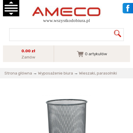
www.wszystkodobiura.pl
0.00 zł
0
artykułów
Zamów
Strona główna
→
Wyposażenie biura
→
Wieszaki, parasolniki