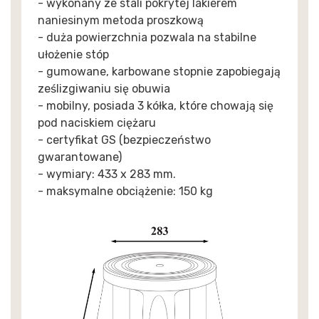
- wykonany ze stali pokrytej lakierem
naniesinym metoda proszkową
- duża powierzchnia pozwala na stabilne
ułożenie stóp
- gumowane, karbowane stopnie zapobiegają
ześlizgiwaniu się obuwia
- mobilny, posiada 3 kółka, które chowają się
pod naciskiem ciężaru
- certyfikat GS (bezpieczeństwo
gwarantowane)
- wymiary: 433 x 283 mm.
- maksymalne obciążenie: 150 kg