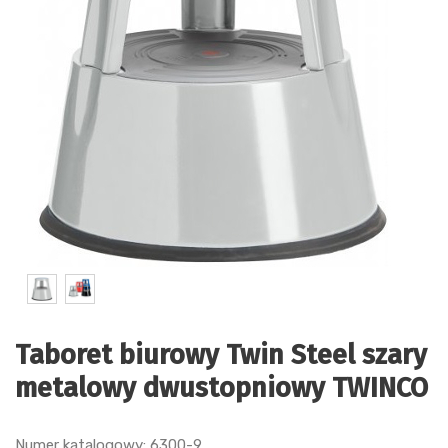
Taboret biurowy Twin Steel szary
metalowy dwustopniowy TWINCO
Numer katalogowy: 6300-9