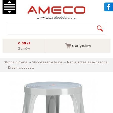
www.wszystkodobiura.pl
0.00 zł
0
artykułów
Zamów
Strona główna
→
Wyposażenie biura
→
Meble, krzesła i akcesoria
→
Drabiny, podesty