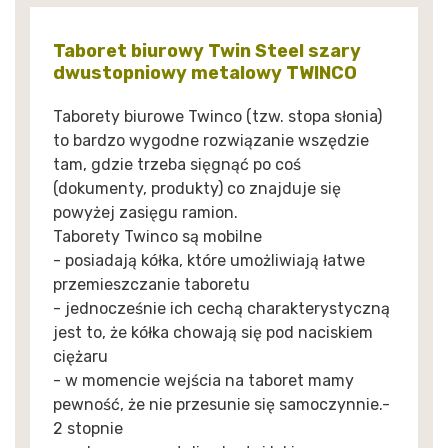
Taboret biurowy Twin Steel szary
dwustopniowy metalowy TWINCO
Taborety biurowe Twinco (tzw. stopa słonia)
to bardzo wygodne rozwiązanie wszędzie
tam, gdzie trzeba sięgnąć po coś
(dokumenty, produkty) co znajduje się
powyżej zasięgu ramion.
Taborety Twinco są mobilne
- posiadają kółka, które umożliwiają łatwe
przemieszczanie taboretu
- jednocześnie ich cechą charakterystyczną
jest to, że kółka chowają się pod naciskiem
ciężaru
- w momencie wejścia na taboret mamy
pewność, że nie przesunie się samoczynnie.-
2 stopnie